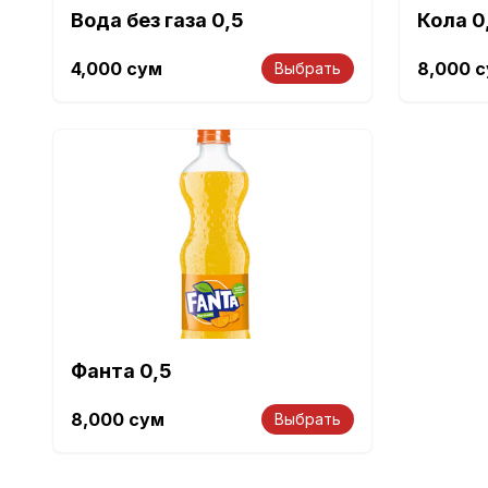
Вода без газа 0,5
Кола 0
4,000
сум
8,000
с
Выбрать
Фанта 0,5
8,000
сум
Выбрать