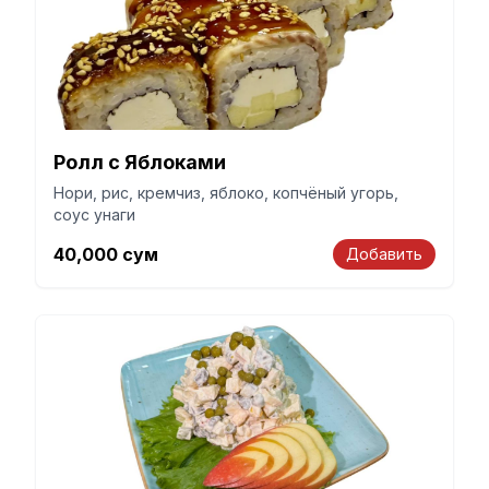
Ролл с Яблоками
Нори, рис, кремчиз, яблоко, копчёный угорь,
соус унаги
40,000
сум
Добавить