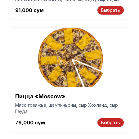
91,000
сум
Выбрать
Пицца «Moscow»
Мясо говяжье, шампиньоны, сыр Хохланд, сыр
Гауда
79,000
сум
Выбрать