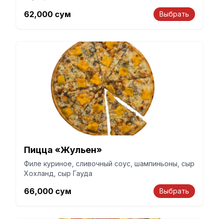
62,000
сум
Выбрать
Пицца «Жульен»
Филе куриное, сливочный соус, шампиньоны, сыр
Хохланд, сыр Гауда
66,000
сум
Выбрать