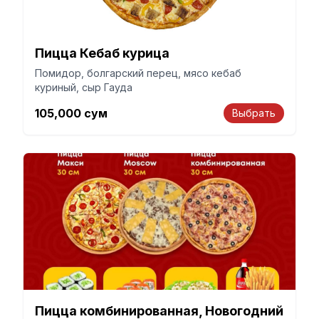
Пицца Кебаб курица
Помидор, болгарский перец, мясо кебаб
куриный, сыр Гауда
105,000
сум
Выбрать
Пицца комбинированная, Новогодний