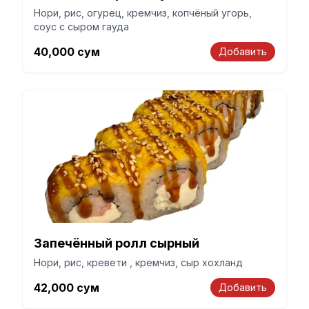
Нори, рис, огурец, кремчиз, копчёный угорь,
соус с сыром гауда
40,000
сум
Добавить
Запечённый ролл сырный
Нори, рис, кревети , кремчиз, сыр хохланд
42,000
сум
Добавить