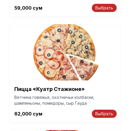
Гауда
59,000
сум
Выбрать
Пицца «Куатр Стажионе»
Ветчина говяжья, охотничьи колбаски,
шампиньоны, помидоры, сыр Гауда
62,000
сум
Выбрать