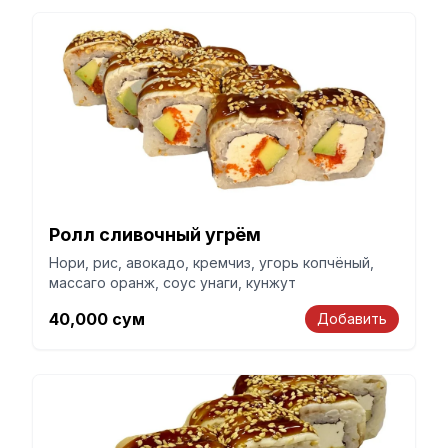
Ролл сливочный угрём
Нори, рис, авокадо, кремчиз, угорь копчёный,
массаго оранж, соус унаги, кунжут
40,000
сум
Добавить