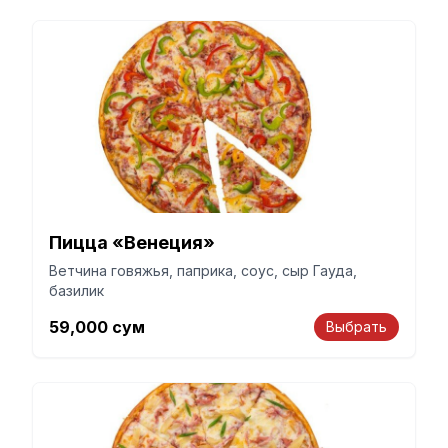
Пицца «Венеция»
Ветчина говяжья, паприка, соус, сыр Гауда,
базилик
59,000
сум
Выбрать