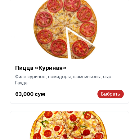
Пицца «Куриная»
Филе куриное, помидоры, шампиньоны, сыр
Гауда
63,000
сум
Выбрать