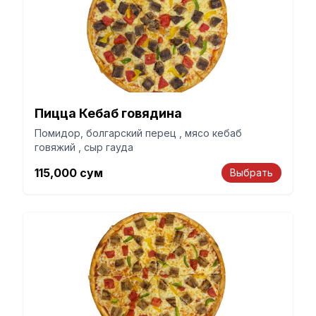
Пицца Кебаб говядина
Помидор, болгарский перец , мясо кебаб
говяжий , сыр гауда
115,000
сум
Выбрать