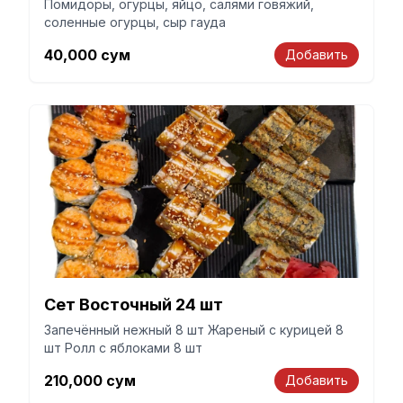
Помидоры, огурцы, яйцо, салями говяжий,
соленные огурцы, сыр гауда
40,000
сум
Добавить
Сет Восточный 24 шт
Запечённый нежный 8 шт Жареный с курицей 8
шт Ролл с яблоками 8 шт
210,000
сум
Добавить