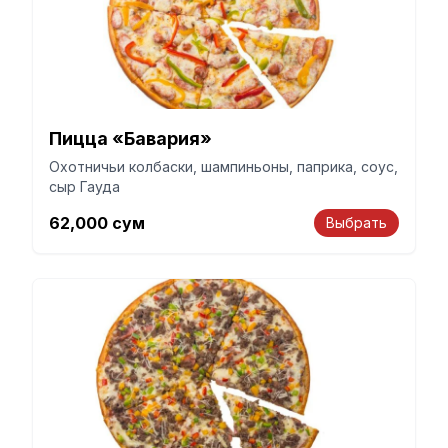
Пицца «Бавария»
Охотничьи колбаски, шампиньоны, паприка, соус,
сыр Гауда
62,000
сум
Выбрать