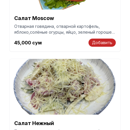
Салат Moscow
Отварная говядина, отварной картофель,
яблоко,солёные огурцы, яйцо, зеленый горошек,
салат латук, майонез
45,000
сум
Добавить
Салат Нежный