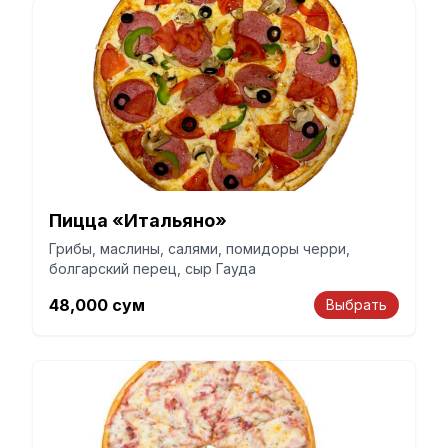
Пицца «Итальяно»
Грибы, маслины, салями, помидоры черри,
болгарский перец, сыр Гауда
48,000
сум
Выбрать