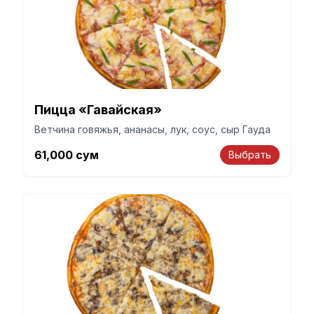
Пицца «Гавайская»
Ветчина говяжья, ананасы, лук, соус, сыр Гауда
61,000
сум
Выбрать