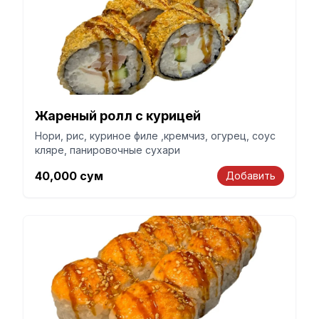
Жареный ролл с курицей
Нори, рис, куриное филе ,кремчиз, огурец, соус
кляре, панировочные сухари
40,000
сум
Добавить