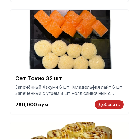
Сет Токио 32 шт
Запечённый Хакуми 8 шт Филадельфия лайт 8 шт
Запечённый с угрём 8 шт Ролл сливочный с
угрём 8 шт
280,000
сум
Добавить