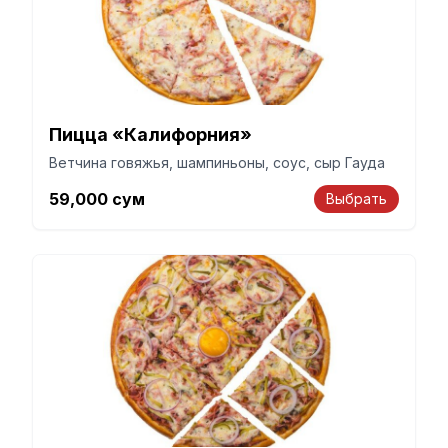
Пицца «Калифорния»
Ветчина говяжья, шампиньоны, соус, сыр Гауда
59,000
сум
Выбрать