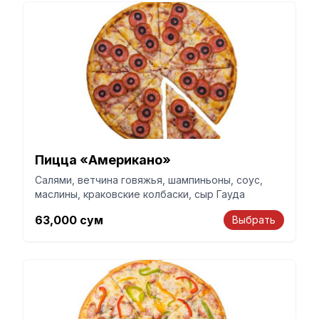
Пицца «Американо»
Салями, ветчина говяжья, шампиньоны, соус,
маслины, краковские колбаски, сыр Гауда
63,000
сум
Выбрать