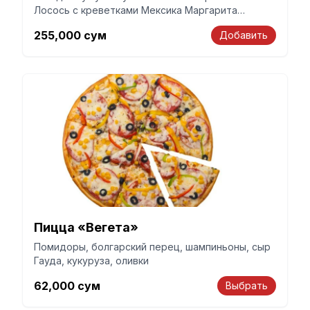
Лосось с креветками Мексика Маргарита
Бавария Сырная
255,000
сум
Добавить
Пицца «Вегета»
Помидоры, болгарский перец, шампиньоны, сыр
Гауда, кукуруза, оливки
62,000
сум
Выбрать