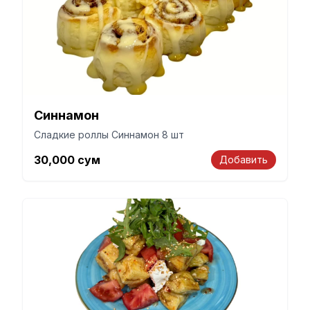
Синнамон
Сладкие роллы Синнамон 8 шт
30,000
сум
Добавить