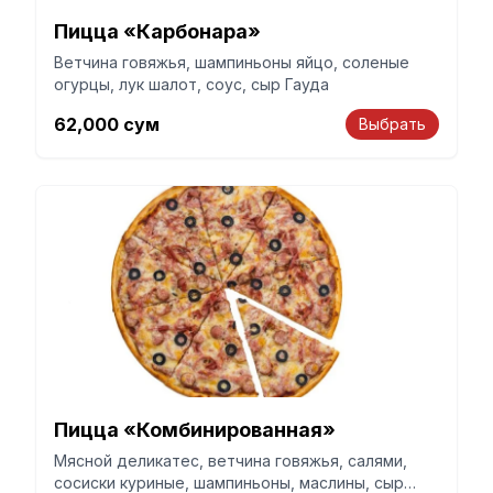
Пицца «Карбонара»
Ветчина говяжья, шампиньоны яйцо, соленые
огурцы, лук шалот, соус, сыр Гауда
62,000
сум
Выбрать
Пицца «Комбинированная»
Мясной деликатес, ветчина говяжья, салями,
сосиски куриные, шампиньоны, маслины, сыр