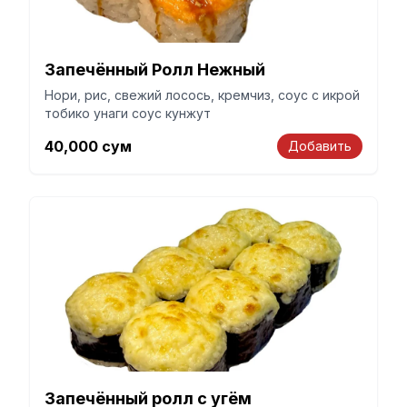
Запечённый Ролл Нежный
Нори, рис, свежий лосось, кремчиз, соус с икрой
тобико унаги соус кунжут
40,000
сум
Добавить
Запечённый ролл с угём