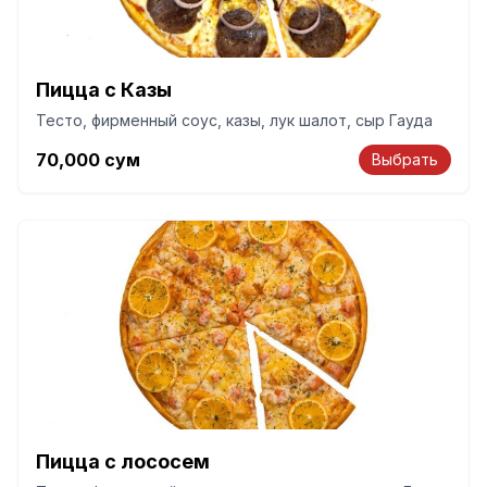
Пицца с Казы
Тесто, фирменный соус, казы, лук шалот, сыр Гауда
70,000
сум
Выбрать
Пицца с лососем