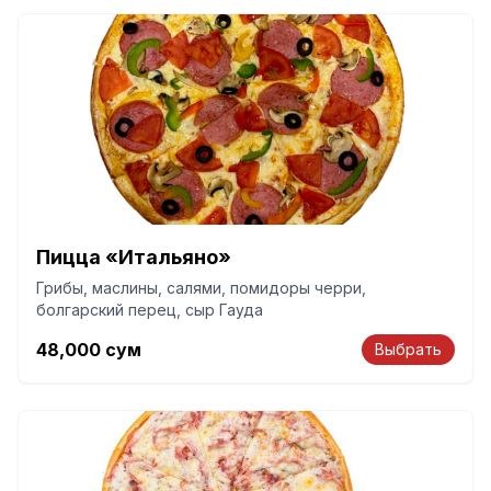
Пицца «Итальяно»
Грибы, маслины, салями, помидоры черри,
болгарский перец, сыр Гауда
48,000
сум
Выбрать