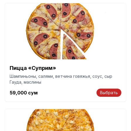
Пицца «Суприм»
Шампиньоны, салями, ветчина говяжья, соус, сыр
Гауда, маслины
59,000
сум
Выбрать