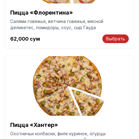
Пицца «Флорентина»
Салями говяжья, ветчина говяжья, мясной
деликатес, помидоры, соус, сыр Гауда
62,000
сум
Выбрать
Пицца «Хантер»
Охотничьи колбаски, филе куриное, огурцы