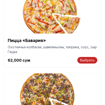
Пицца «Бавария»
Охотничьи колбаски, шампиньоны, паприка, соус, сыр
Гауда
62,000
сум
Выбрать