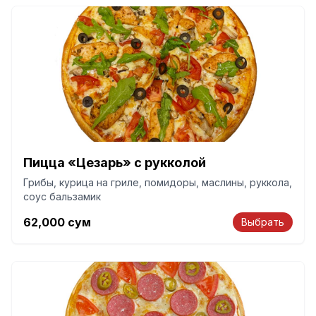
Пицца «Цезарь» с рукколой
Грибы, курица на гриле, помидоры, маслины, руккола,
соус бальзамик
62,000
сум
Выбрать