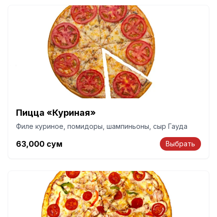
Пицца «Куриная»
Филе куриное, помидоры, шампиньоны, сыр Гауда
63,000
сум
Выбрать