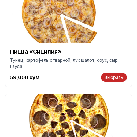
Пицца «Сицилия»
Тунец, картофель отварной, лук шалот, соус, сыр
Гауда
59,000
сум
Выбрать