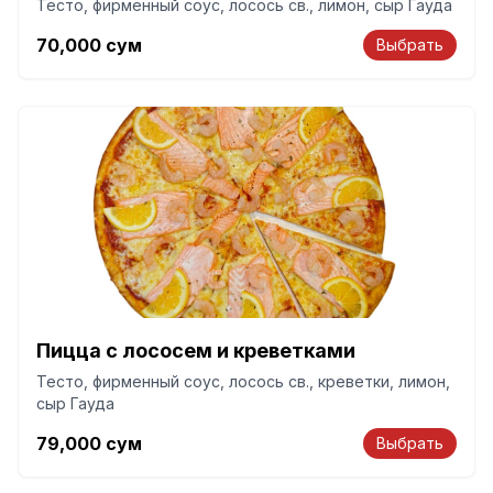
Тесто, фирменный соус, лосось св., лимон, сыр Гауда
70,000
сум
Выбрать
Пицца с лососем и креветками
Тесто, фирменный соус, лосось св., креветки, лимон,
сыр Гауда
79,000
сум
Выбрать