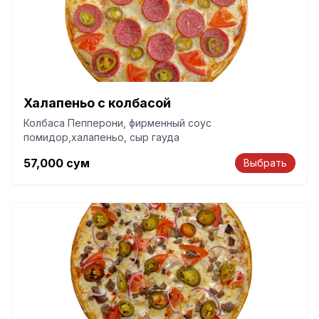
Халапеньо с колбасой
Колбаса Пепперони, фирменный соус
помидор,халапеньо, сыр гауда
57,000
сум
Выбрать