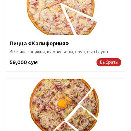
Пицца «Калифорния»
Ветчина говяжья, шампиньоны, соус, сыр Гауда
59,000
сум
Выбрать