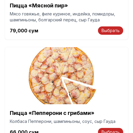
Пицца «Мясной пир»
Мясо говяжье, филе куриное, индейка, помидоры,
шампиньоны, болгарский перец, сыр Гауда
79,000
сум
Выбрать
Пицца «Пепперони с грибами»
Колбаса Пепперони, шампиньоны, соус, сыр Гауда
66,000
сум
Выбрать