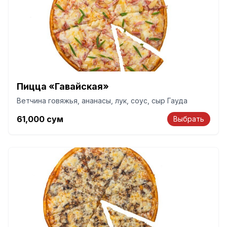
Пицца «Гавайская»
Ветчина говяжья, ананасы, лук, соус, сыр Гауда
61,000
сум
Выбрать