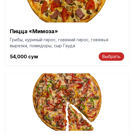
Пицца «Мимоза»
Грибы, куриный гирос, говяжий гирос, говяжья
вырезка, помидоры, сыр Гауда
54,000
сум
Выбрать