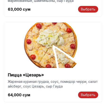
маринованные, шампиньоны, сыр Гауда
63,000
сум
Выбрать
Пицца «Цезарь»
Жареная куриная грудка, соус, помидор черри, салат
айсберг, соус Цезарь, сыр Гауда
64,000
сум
Выбрать