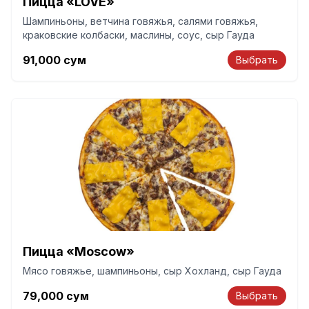
Пицца «LOVE»
Шампиньоны, ветчина говяжья, салями говяжья,
краковские колбаски, маслины, соус, сыр Гауда
91,000
сум
Выбрать
Пицца «Moscow»
Мясо говяжье, шампиньоны, сыр Хохланд, сыр Гауда
79,000
сум
Выбрать