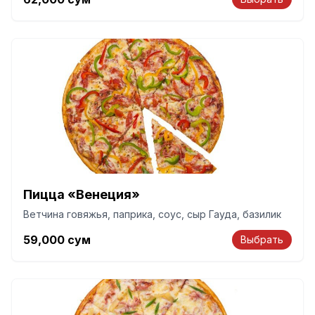
Пицца «Венеция»
Ветчина говяжья, паприка, соус, сыр Гауда, базилик
59,000
сум
Выбрать