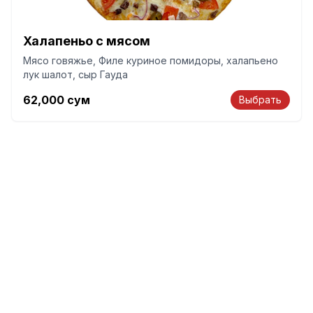
Халапеньо с мясом
Мясо говяжье, Филе куриное помидоры, халапьено
лук шалот, сыр Гауда
62,000
сум
Выбрать