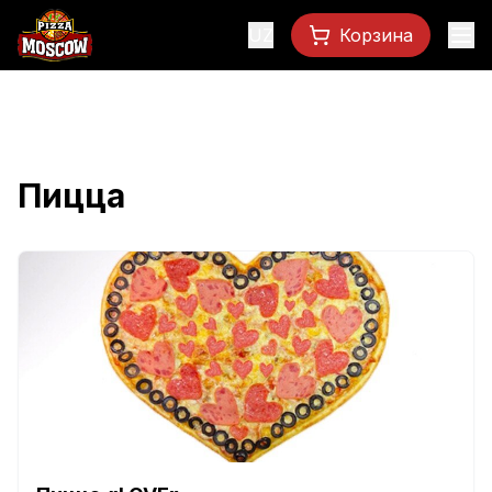
UZ
Корзина
Пицца