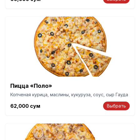
Пицца «Поло»
Копченая курица, маслины, кукуруза, соус, сыр Гауда
62,000
сум
Выбрать