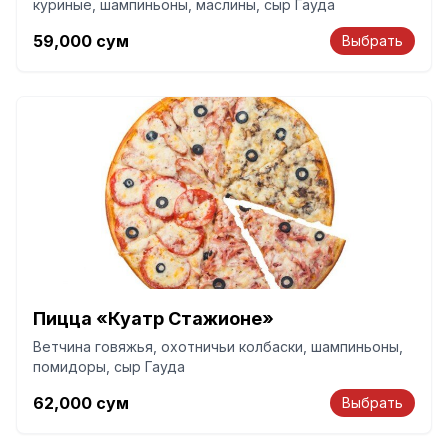
куриные, шампиньоны, маслины, сыр Гауда
59,000
сум
Выбрать
Пицца «Куатр Стажионе»
Ветчина говяжья, охотничьи колбаски, шампиньоны,
помидоры, сыр Гауда
62,000
сум
Выбрать