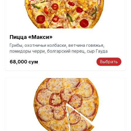
Пицца «Макси»
Грибы, охотничьи колбаски, ветчина говяжья,
помидоры черри, болгарский перец, сыр Гауда
68,000
сум
Выбрать