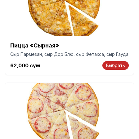
Пицца «Сырная»
Сыр Пармезан, сыр Дор Блю, сыр Фетакса, сыр Гауда
62,000
сум
Выбрать