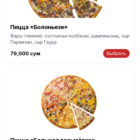
Пицца «Болоньезе»
Фарш говяжий, охотничьи колбаски, шампиньоны, сыр
Пармезан, сыр Гауда
79,000
сум
Выбрать