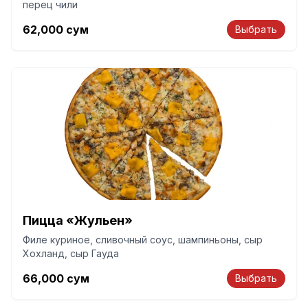
перец чили
62,000
сум
Выбрать
Пицца «Жульен»
Филе куриное, сливочный соус, шампиньоны, сыр
Хохланд, сыр Гауда
66,000
сум
Выбрать