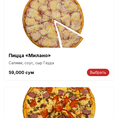
Пицца «Милано»
Салями, соус, сыр Гауда
59,000
сум
Выбрать