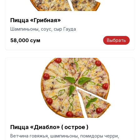
Пицца «Грибная»
Шампиньоны, соус, сыр Гауда
58,000
сум
Выбрать
Пицца «Диабло» ( острое )
Ветчина говяжья, шампиньоны, помидоры черри,