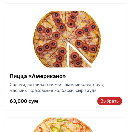
Пицца «Американо»
Салями, ветчина говяжья, шампиньоны, соус,
маслины, краковские колбаски, сыр Гауда
63,000
сум
Выбрать