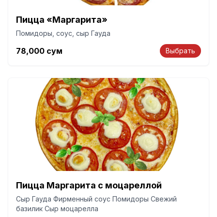
Пицца «Маргарита»
Помидоры, соус, сыр Гауда
78,000
сум
Выбрать
Пицца Маргарита с моцареллой
Сыр Гауда Фирменный соус Помидоры Свежий
базилик Сыр моцарелла