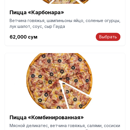
Пицца «Карбонара»
Ветчина говяжья, шампиньоны яйцо, соленые огурцы,
лук шалот, соус, сыр Гауда
62,000
сум
Выбрать
Пицца «Комбинированная»
Мясной деликатес, ветчина говяжья, салями, сосиски